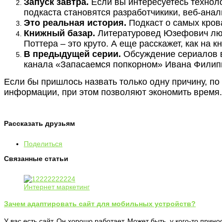
Запуск завтра.
Если вы интересуетесь техноло
подкаста становятся разработчикики, веб-анал
Это реальная история.
Подкаст о самых кров
Книжный базар.
Литературовед Юзефович люб
Поттера – это круто. А еще расскажет, как на к
В предыдущей серии.
Обсуждение сериалов в
канала «Запасаемся попкорном» Ивана Филип
Если бы пришлось назвать только одну причину, по
информации, при этом позволяют экономить время.
Рассказать друзьям
Поделиться
Связанные статьи
Интернет маркетинг
Зачем адаптировать сайт для мобильных устройств?
У вас есть сайт. Он хорошо работает. Может быть, у кого-то прин