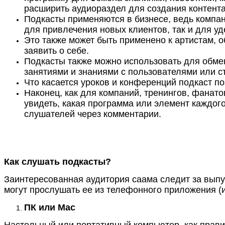
расширить аудиораздел для создания контент
Подкасты применяются в бизнесе, ведь компан
для привлечения новых клиентов, так и для у
Это также может быть применено к артистам, о
заявить о себе.
Подкасты также можно использовать для обме
занятиями и знаниями с пользователями или 
Что касается уроков и конференций подкаст поз
Наконец, как для компаний, тренингов, фанат
увидеть, какая программа или элемент каждог
слушателей через комментарии.
Как слушать подкасты?
Заинтересованная аудитория саама следит за выпу
могут прослушать ее из телефонного приложения (
ПК или Mac
Настольный или портативный компьютер, как прави