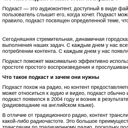
Подкаст — это аудиоконтент, доступный в виде фай
пользователь слышит его, когда хочет. Подкаст мож
правило, подкаст посвящен определенной теме, чт
Сегодняшняя стремительная, динамичная городская
выполнения наших задач. С каждым днем у нас все 
потреблении контента. С каждым днем у нас появля
Подкаст поможет максимально эффективно использ
простоте простого воспроизведения и прослушивания
Что такое подкаст и зачем они нужны
Подкаст похож на радио, но контент предоставляетс
может относиться к аудио и видео, подкаст обычно
подкаст появился в 2004 году и возник в результат
(радиовещание на английском языке).
В отличие от традиционного радио, контент транс
какой-либо радиочастоте. Это большое преимуществ
трансляции по традиционному радио, поскольку по